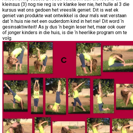
kleinsus (3) nog nie reg is vir klanke leer nie, het hulle al 3 die
kursus wat ons gedoen het vreeslik geniet. Dit is wat ek
geniet van produkte wat ontwikkel is deur ma’s wat verstaan
dat ‘n huis nie net een ouderdom kind in het nie! Dit word ‘n
gesinsaktiwiteit! As jy dus ‘n begin leser het, maar ook ouer
of jonger kinders in die huis, is die ‘n heerlike program om te
volg.