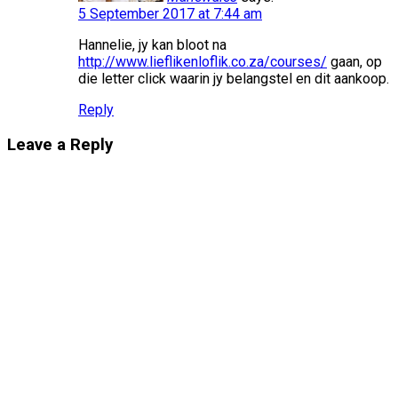
5 September 2017 at 7:44 am
Hannelie, jy kan bloot na
http://www.lieflikenloflik.co.za/courses/
gaan, op
die letter click waarin jy belangstel en dit aankoop.
Reply
Leave a Reply